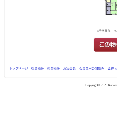
5号室間取 ※
トップページ
投資物件
売買物件
お宝会員
会員専用公開物件
金持ち
Copyright© 2023 Kanazaw